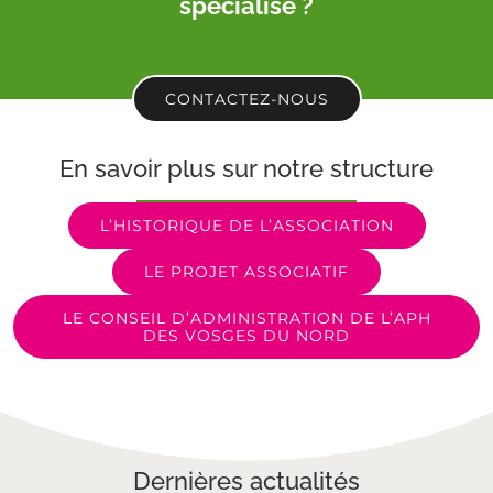
spécialisé ?
CONTACTEZ-NOUS
En savoir plus sur notre structure
L’HISTORIQUE DE L’ASSOCIATION
LE PROJET ASSOCIATIF
LE CONSEIL D’ADMINISTRATION DE L’APH
DES VOSGES DU NORD
Dernières actualités