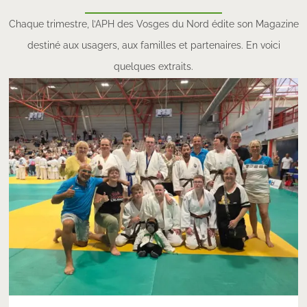
Chaque trimestre, l’APH des Vosges du Nord édite son Magazine
destiné aux usagers, aux familles et partenaires. En voici
quelques extraits.