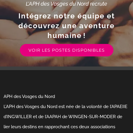
L’APH des Vosges du Nord recrute
Intégrez notre équipe et
découvrez une aventure
humaine !
VOIR LES POSTES DISPONIBLES
APH des Vosges du Nord
L’APH des Vosges du Nord est née de la volonté de l’APAEIIE
d’INGWILLER et de l’AAPAH de WINGEN-SUR-MODER de
lier leurs destins en rapprochant ces deux associations