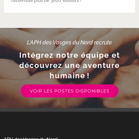
rassemblé plus de 3000 visiteurs !
L’APH des Vosges du Nord recrute
Intégrez notre équipe et
découvrez une aventure
humaine !
VOIR LES POSTES DISPONIBLES