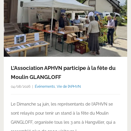
L’Association APHVN participe à la fête du
Moulin GLANGLOFF
04/08/2026
Événements
,
Vie de l’APHVN
Le Dimanche 14 juin, les représentants de l’APHVN se
sont relayés pour tenir un stand à la fête du Moulin
GANGLOFF, organisée tous les 3 ans à Hangviller, qui a